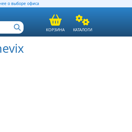
ее о выборе офиса
КОРЗИНА
КАТАЛОГИ
evix