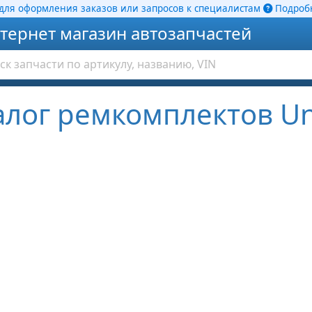
ля оформления заказов или запросов к специалистам
Подробн
тернет магазин автозапчастей
алог ремкомплектов Un