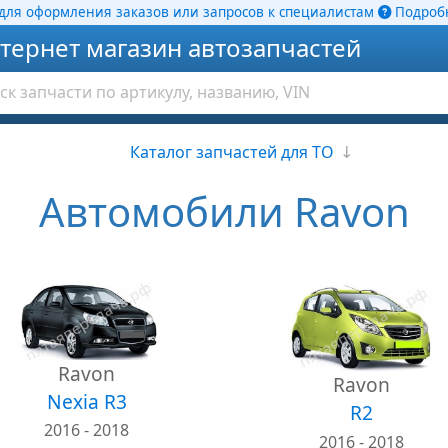
ля оформления заказов или запросов к специалистам
Подробн
тернет магазин автозапчастей
Каталог запчастей для ТО
↓
Автомобили Ravon
Ravon
Ravon
Nexia R3
R2
2016 - 2018
2016 - 2018