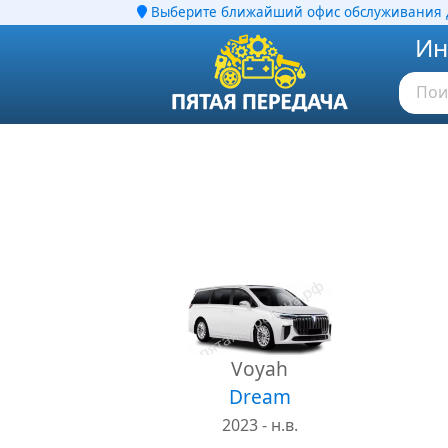
Выберите ближайший офис обслуживания д
Ин
Voyah
Dream
2023 - н.в.