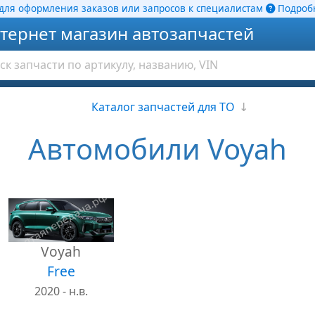
ля оформления заказов или запросов к специалистам
Подробн
тернет магазин автозапчастей
Каталог запчастей для ТО
↓
Автомобили Voyah
Voyah
Free
2020 - н.в.