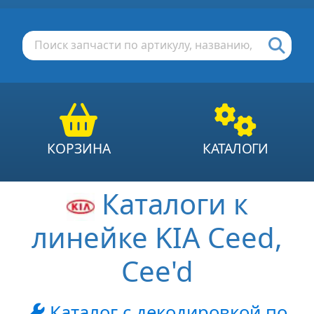
КОРЗИНА
КАТАЛОГИ
Каталоги к
линейке KIA Ceed,
Cee'd
Каталог с декодировкой по