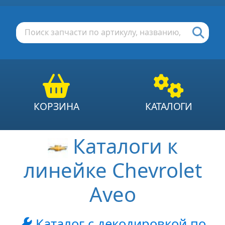
КОРЗИНА
КАТАЛОГИ
Каталоги к
линейке Chevrolet
Aveo
Каталог с декодировкой по