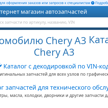
ля оформления заказов или запросов к специалистам
Подробн
тернет магазин автозапчастей
Ката
Chery A3
Каталог с декодировкой по VIN-ко
игинальных запчастей для всех узлов по графичес
г запчастей для технического обс
тры, масла, колодки, дворники и другие запчасти д