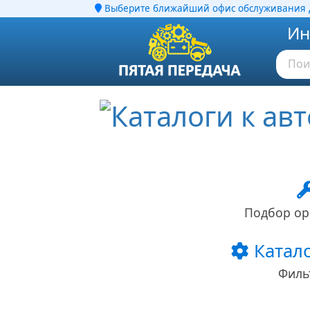
Выберите ближайший офис обслуживания д
Ин
Подбор ор
Катало
Филь